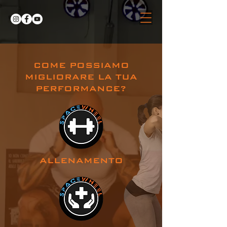
COME POSSIAMO
MIGLIORARE LA TUA
PERFORMANCE?
ALLENAMENTO